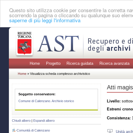
Questo sito utilizza cookie per consentire la corretta 
scorrendo la pagina o cliccando su qualunque suo eleme
saperne di più leggi l'informativa
Home
Progetto
Ricerca guidata
Ricerca avanzata
Home
» Visualizza scheda complesso archivistico
Atti magis
Soggetto conservatore:
Livello:
sottos
Comune di Calenzano. Archivio storico
Estremi crono
Consistenza:
1
Chiudi albero
|
Espandi albero
Comunità di Calenzano
Unità arch