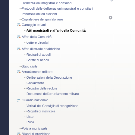
Deliberazioni magistrali e consiliari
Protocolli delle deliberazioni magistrali e consiliari
Imborsazioni ed elezioni
Copialettere del gonfaloniere
Carteggio ed atti
Atti magistrali e affari della Comunità
Affari della Comunità
Lettere circolari
Affari di strade e fabbriche
Registri di accolli
Scritte di accolli
Stato civile
Arruolamento militare
Deliberazioni della Deputazione
Copialettere
Registro delle reclute
Documenti dell'arruolamento militare
Guardia nazionale
Verbali del Consiglio di recognizione
Registri di matricola
Liste
Ruoli
Polizia municipale
Bilanci di previsione