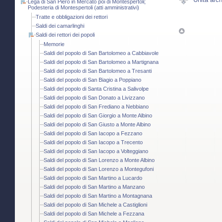
Lega di San Piero in Mercato poi di Montespertoli;
Podesteria di Montespertoli (atti amministrativi)
Tratte e obbligazioni dei rettori
Saldi dei camarlinghi
Saldi dei rettori dei popoli
Memorie
Saldi del popolo di San Bartolomeo a Cabbiavole
Saldi del popolo di San Bartolomeo a Martignana
Saldi del popolo di San Bartolomeo a Tresanti
Saldi del popolo di San Biagio a Poppiano
Saldi del popolo di Santa Cristina a Salivolpe
Saldi del popolo di San Donato a Livizzano
Saldi del popolo di San Frediano a Nebbiano
Saldi del popolo di San Giorgio a Monte Albino
Saldi del popolo di San Giusto a Monte Albino
Saldi del popolo di San Iacopo a Fezzano
Saldi del popolo di San Iacopo a Trecento
Saldi del popolo di San Iacopo a Volteggiano
Saldi del popolo di San Lorenzo a Monte Albino
Saldi del popolo di San Lorenzo a Montegufoni
Saldi del popolo di San Martino a Lucardo
Saldi del popolo di San Martino a Manzano
Saldi del popolo di San Martino a Montagnana
Saldi del popolo di San Michele a Castiglioni
Saldi del popolo di San Michele a Fezzana