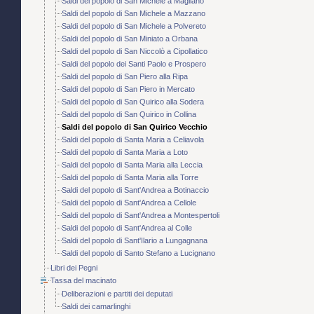
Saldi del popolo di San Michele a Magliano
Saldi del popolo di San Michele a Mazzano
Saldi del popolo di San Michele a Polvereto
Saldi del popolo di San Miniato a Orbana
Saldi del popolo di San Niccolò a Cipollatico
Saldi del popolo dei Santi Paolo e Prospero
Saldi del popolo di San Piero alla Ripa
Saldi del popolo di San Piero in Mercato
Saldi del popolo di San Quirico alla Sodera
Saldi del popolo di San Quirico in Collina
Saldi del popolo di San Quirico Vecchio
Saldi del popolo di Santa Maria a Celiavola
Saldi del popolo di Santa Maria a Loto
Saldi del popolo di Santa Maria alla Leccia
Saldi del popolo di Santa Maria alla Torre
Saldi del popolo di Sant'Andrea a Botinaccio
Saldi del popolo di Sant'Andrea a Cellole
Saldi del popolo di Sant'Andrea a Montespertoli
Saldi del popolo di Sant'Andrea al Colle
Saldi del popolo di Sant'Ilario a Lungagnana
Saldi del popolo di Santo Stefano a Lucignano
Libri dei Pegni
Tassa del macinato
Deliberazioni e partiti dei deputati
Saldi dei camarlinghi