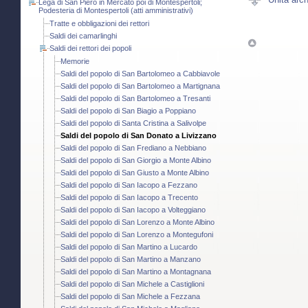
Lega di San Piero in Mercato poi di Montespertoli;
Podesteria di Montespertoli (atti amministrativi)
Tratte e obbligazioni dei rettori
Saldi dei camarlinghi
Saldi dei rettori dei popoli
Memorie
Saldi del popolo di San Bartolomeo a Cabbiavole
Saldi del popolo di San Bartolomeo a Martignana
Saldi del popolo di San Bartolomeo a Tresanti
Saldi del popolo di San Biagio a Poppiano
Saldi del popolo di Santa Cristina a Salivolpe
Saldi del popolo di San Donato a Livizzano
Saldi del popolo di San Frediano a Nebbiano
Saldi del popolo di San Giorgio a Monte Albino
Saldi del popolo di San Giusto a Monte Albino
Saldi del popolo di San Iacopo a Fezzano
Saldi del popolo di San Iacopo a Trecento
Saldi del popolo di San Iacopo a Volteggiano
Saldi del popolo di San Lorenzo a Monte Albino
Saldi del popolo di San Lorenzo a Montegufoni
Saldi del popolo di San Martino a Lucardo
Saldi del popolo di San Martino a Manzano
Saldi del popolo di San Martino a Montagnana
Saldi del popolo di San Michele a Castiglioni
Saldi del popolo di San Michele a Fezzana