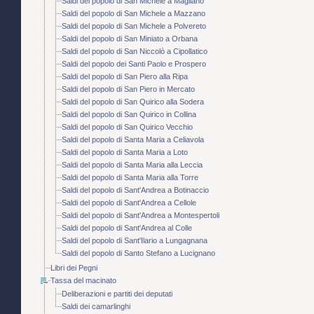
Saldi del popolo di San Michele a Magliano
Saldi del popolo di San Michele a Mazzano
Saldi del popolo di San Michele a Polvereto
Saldi del popolo di San Miniato a Orbana
Saldi del popolo di San Niccolò a Cipollatico
Saldi del popolo dei Santi Paolo e Prospero
Saldi del popolo di San Piero alla Ripa
Saldi del popolo di San Piero in Mercato
Saldi del popolo di San Quirico alla Sodera
Saldi del popolo di San Quirico in Collina
Saldi del popolo di San Quirico Vecchio
Saldi del popolo di Santa Maria a Celiavola
Saldi del popolo di Santa Maria a Loto
Saldi del popolo di Santa Maria alla Leccia
Saldi del popolo di Santa Maria alla Torre
Saldi del popolo di Sant'Andrea a Botinaccio
Saldi del popolo di Sant'Andrea a Cellole
Saldi del popolo di Sant'Andrea a Montespertoli
Saldi del popolo di Sant'Andrea al Colle
Saldi del popolo di Sant'Ilario a Lungagnana
Saldi del popolo di Santo Stefano a Lucignano
Libri dei Pegni
Tassa del macinato
Deliberazioni e partiti dei deputati
Saldi dei camarlinghi