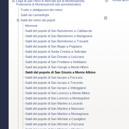
Lega di San Piero in Mercato poi di Montespertoli;
Podesteria di Montespertoli (atti amministrativi)
Tratte e obbligazioni dei rettori
Saldi dei camarlinghi
Saldi dei rettori dei popoli
Memorie
Saldi del popolo di San Bartolomeo a Cabbiavole
Saldi del popolo di San Bartolomeo a Martignana
Saldi del popolo di San Bartolomeo a Tresanti
Saldi del popolo di San Biagio a Poppiano
Saldi del popolo di Santa Cristina a Salivolpe
Saldi del popolo di San Donato a Livizzano
Saldi del popolo di San Frediano a Nebbiano
Saldi del popolo di San Giorgio a Monte Albino
Saldi del popolo di San Giusto a Monte Albino
Saldi del popolo di San Iacopo a Fezzano
Saldi del popolo di San Iacopo a Trecento
Saldi del popolo di San Iacopo a Volteggiano
Saldi del popolo di San Lorenzo a Monte Albino
Saldi del popolo di San Lorenzo a Montegufoni
Saldi del popolo di San Martino a Lucardo
Saldi del popolo di San Martino a Manzano
Saldi del popolo di San Martino a Montagnana
Saldi del popolo di San Michele a Castiglioni
Saldi del popolo di San Michele a Fezzana