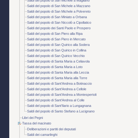
Saldi del popolo di San Michele a Magliano
Saldi del popolo di San Michele a Mazzano
Saldi del popolo di San Michele a Polvereto
Saldi del popolo di San Miniato a Orbana
Saldi del popolo di San Niccolò a Cipollatico
Saldi del popolo dei Santi Paolo e Prospero
Saldi del popolo di San Piero alla Ripa
Saldi del popolo di San Piero in Mercato
Saldi del popolo di San Quirico alla Sodera
Saldi del popolo di San Quirico in Collina
Saldi del popolo di San Quirico Vecchio
Saldi del popolo di Santa Maria a Celiavola
Saldi del popolo di Santa Maria a Loto
Saldi del popolo di Santa Maria alla Leccia
Saldi del popolo di Santa Maria alla Torre
Saldi del popolo di Sant'Andrea a Botinaccio
Saldi del popolo di Sant'Andrea a Cellole
Saldi del popolo di Sant'Andrea a Montespertoli
Saldi del popolo di Sant'Andrea al Colle
Saldi del popolo di Sant'Ilario a Lungagnana
Saldi del popolo di Santo Stefano a Lucignano
Libri dei Pegni
Tassa del macinato
Deliberazioni e partiti dei deputati
Saldi dei camarlinghi