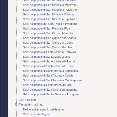
Saldi del popolo di San Michele a Magliano
Saldi del popolo di San Michele a Mazzano
Saldi del popolo di San Michele a Polvereto
Saldi del popolo di San Miniato a Orbana
Saldi del popolo di San Niccolò a Cipollatico
Saldi del popolo dei Santi Paolo e Prospero
Saldi del popolo di San Piero alla Ripa
Saldi del popolo di San Piero in Mercato
Saldi del popolo di San Quirico alla Sodera
Saldi del popolo di San Quirico in Collina
Saldi del popolo di San Quirico Vecchio
Saldi del popolo di Santa Maria a Celiavola
Saldi del popolo di Santa Maria a Loto
Saldi del popolo di Santa Maria alla Leccia
Saldi del popolo di Santa Maria alla Torre
Saldi del popolo di Sant'Andrea a Botinaccio
Saldi del popolo di Sant'Andrea a Cellole
Saldi del popolo di Sant'Andrea a Montespertoli
Saldi del popolo di Sant'Andrea al Colle
Saldi del popolo di Sant'Ilario a Lungagnana
Saldi del popolo di Santo Stefano a Lucignano
Libri dei Pegni
Tassa del macinato
Deliberazioni e partiti dei deputati
Saldi dei camarlinghi