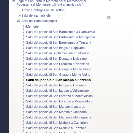
Lega di San Piero in Mercato poi di Montespertoli;
Podesteria di Montespertoli (atti amministrativi)
Tratte e obbligazioni dei rettori
Saldi dei camarlinghi
Saldi dei rettori dei popoli
Memorie
Saldi del popolo di San Bartolomeo a Cabbiavole
Saldi del popolo di San Bartolomeo a Martignana
Saldi del popolo di San Bartolomeo a Tresanti
Saldi del popolo di San Biagio a Poppiano
Saldi del popolo di Santa Cristina a Salivolpe
Saldi del popolo di San Donato a Livizzano
Saldi del popolo di San Frediano a Nebbiano
Saldi del popolo di San Giorgio a Monte Albino
Saldi del popolo di San Giusto a Monte Albino
Saldi del popolo di San Iacopo a Fezzano
Saldi del popolo di San Iacopo a Trecento
Saldi del popolo di San Iacopo a Volteggiano
Saldi del popolo di San Lorenzo a Monte Albino
Saldi del popolo di San Lorenzo a Montegufoni
Saldi del popolo di San Martino a Lucardo
Saldi del popolo di San Martino a Manzano
Saldi del popolo di San Martino a Montagnana
Saldi del popolo di San Michele a Castiglioni
Saldi del popolo di San Michele a Fezzana