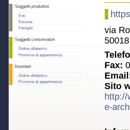
Soggetti produttori
http
Enti
Persone
via R
Famiglie
50018 
Soggetti conservatori
Ordine alfabetico
Telef
Provincia di appartenenza
Fax:
0
Inventari
Email
Ordine alfabetico
Provincia di appartenenza
Sito 
http:/
e-arch