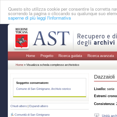
Questo sito utilizza cookie per consentire la corretta 
scorrendo la pagina o cliccando su qualunque suo eleme
saperne di più leggi l'informativa
Home
Progetto
Ricerca guidata
Ricerca avanzata
Home
» Visualizza scheda complesso archivistico
Dazzaioli
Soggetto conservatore:
Livello:
serie
Comune di San Gimignano. Archivio storico
Estremi crono
Consistenza:
2
Chiudi albero
|
Espandi albero
Comunità di San Gimignano
Unità arch