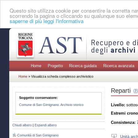
Questo sito utilizza cookie per consentire la corretta 
scorrendo la pagina o cliccando su qualunque suo eleme
saperne di più leggi l'informativa
Home
Progetto
Ricerca guidata
Ricerca avanzata
Home
» Visualizza scheda complesso archivistico
Reparti
Soggetto conservatore:
Livello:
sottos
Comune di San Gimignano. Archivio storico
Estremi crono
Consistenza:
7
Chiudi albero
|
Espandi albero
Comunità di San Gimignano
Unità arch