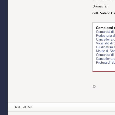
Dirigente:
dott. Valerio B
Complessi ar
Comunità di
Podesteria d
Cancelleria 
Vicariato di
Giudicatura 
Mairie di Sa
Comunità di
Cancelleria 
Pretura di 
AST - v0.65.0