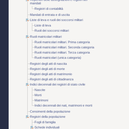
mandati
Registri di contabilità
Mandati di entrata e di uscita
Liste di leva e ruoli dei soccorsi militari
Liste di leva
Ruoli dei soccorsi militari
Ruoli matricolari militari
Ruoli matricolari militari. Prima categoria
Ruoli matricolari militari. Seconda categoria
Ruoli matricolari militari. Terza categoria
Ruoli matricolari (unica categoria)
Registri degli atti di nascita
Registri degli atti di morte
Registri degli atti di matrimonio
Registri degli atti di cittadinanza
Indici decennali dei registri di stato civile
Nascite
Morti
Matrimoni
Indici decennali dei nati, matrimoni e morti
Censimenti della popolazione
Registri della popolazione
Fogli di famiglia
Schede individuali