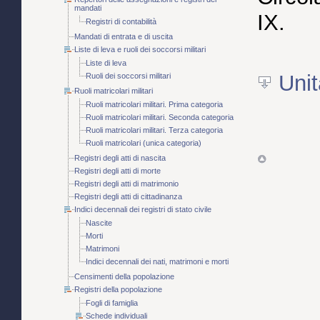
mandati
IX.
Registri di contabilità
Mandati di entrata e di uscita
Liste di leva e ruoli dei soccorsi militari
Liste di leva
Unit
Ruoli dei soccorsi militari
Ruoli matricolari militari
Ruoli matricolari militari. Prima categoria
Ruoli matricolari militari. Seconda categoria
Ruoli matricolari militari. Terza categoria
Ruoli matricolari (unica categoria)
Registri degli atti di nascita
Registri degli atti di morte
Registri degli atti di matrimonio
Registri degli atti di cittadinanza
Indici decennali dei registri di stato civile
Nascite
Morti
Matrimoni
Indici decennali dei nati, matrimoni e morti
Censimenti della popolazione
Registri della popolazione
Fogli di famiglia
Schede individuali