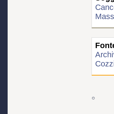
Cance
Massa
Font
Archi
Cozzi