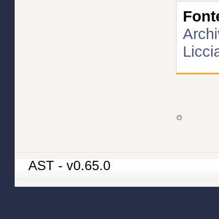
Font
Archi
Licci
AST - v0.65.0