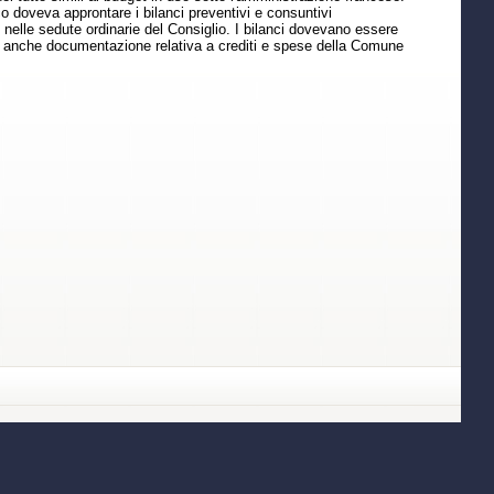
co doveva approntare i bilanci preventivi e consuntivi
 nelle sedute ordinarie del Consiglio. I bilanci dovevano essere
va anche documentazione relativa a crediti e spese della Comune