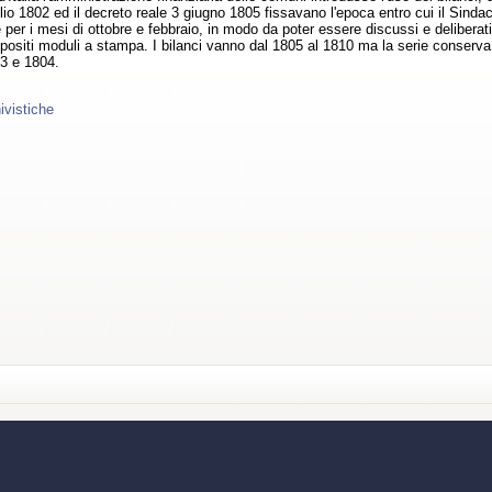
lio 1802 ed il decreto reale 3 giugno 1805 fissavano l'epoca entro cui il Sinda
 per i mesi di ottobre e febbraio, in modo da poter essere discussi e deliberati
ppositi moduli a stampa. I bilanci vanno dal 1805 al 1810 ma la serie conser
03 e 1804.
ivistiche