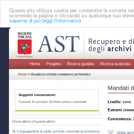
Questo sito utilizza cookie per consentire la corretta 
scorrendo la pagina o cliccando su qualunque suo eleme
saperne di più leggi l'informativa
Home
Progetto
Ricerca guidata
Ricerca avanzata
Home
» Visualizza scheda complesso archivistico
Mandati 
Soggetto conservatore:
Livello:
serie
Comune di Larciano. Archivio storico comunale
Estremi crono
Consistenza:
2
Chiudi albero
|
Espandi albero
Congregazione di carità, poi Ente comunale di assistenza.
Unità arch