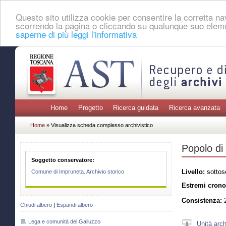
Questo sito utilizza cookie per consentire la corretta 
scorrendo la pagina o cliccando su qualunque suo eleme
saperne di più leggi l'informativa
Home
Progetto
Ricerca guidata
Ricerca avanzata
Home
» Visualizza scheda complesso archivistico
Popolo di
Soggetto conservatore:
Livello:
sottos
Comune di Impruneta. Archivio storico
Estremi crono
Consistenza:
2
Chiudi albero
|
Espandi albero
Lega e comunità del Galluzzo
Unità arch