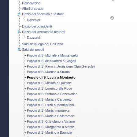
Deliberazioni
Affari di strade
Dazio del decimino e testanti
Dazzaioli
Dazio dei possidenti
Dazio dei lavoratori e testanti
Dazzaioli
Saldi della lega del Galluzzo
Saldi dei popoli
Popolo di S. Michele a Monteripaldi
Popolo di S. Alessandro a Giogoli
Popolo di S. Piero in Jerusalem (San Gersolé)
Popolo di S. Martino a Strada
Popolo di S. Lucia a Montauto
Popolo di S. Miniato a Quintole
Popolo di S. Lorenzo alle Rose
Popolo di S. Stefano a Pozzolatico
Popolo di S. Maria a Carpineto
Popolo di S. Piero a Montebuoni
Popolo di S. Maria Impruneta
Popolo di S. Maria a Colleramole
Popolo di S. Cristofano a Viciano
Popolo di S. Margherita a Montici
Popolo di S. Martino a Bagnolo