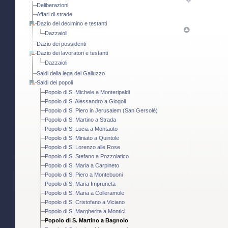
Deliberazioni
Affari di strade
Dazio del decimino e testanti
Dazzaioli
Dazio dei possidenti
Dazio dei lavoratori e testanti
Dazzaioli
Saldi della lega del Galluzzo
Saldi dei popoli
Popolo di S. Michele a Monteripaldi
Popolo di S. Alessandro a Giogoli
Popolo di S. Piero in Jerusalem (San Gersolé)
Popolo di S. Martino a Strada
Popolo di S. Lucia a Montauto
Popolo di S. Miniato a Quintole
Popolo di S. Lorenzo alle Rose
Popolo di S. Stefano a Pozzolatico
Popolo di S. Maria a Carpineto
Popolo di S. Piero a Montebuoni
Popolo di S. Maria Impruneta
Popolo di S. Maria a Colleramole
Popolo di S. Cristofano a Viciano
Popolo di S. Margherita a Montici
Popolo di S. Martino a Bagnolo