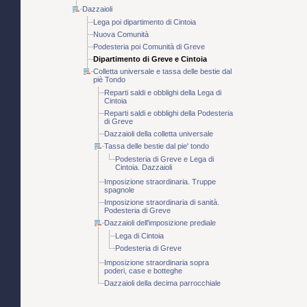
Dazzaioli
Lega poi dipartimento di Cintoia
Nuova Comunità
Podesteria poi Comunità di Greve
Dipartimento di Greve e Cintoia
Colletta universale e tassa delle bestie dal
piè Tondo
Reparti saldi e obblighi della Lega di
Cintoia
Reparti saldi e obblighi della Podesteria
di Greve
Dazzaioli della colletta universale
Tassa delle bestie dal pie' tondo
Podesteria di Greve e Lega di
Cintoia. Dazzaioli
Imposizione straordinaria. Truppe
spagnole
Imposizione straordinaria di sanità.
Podesteria di Greve
Dazzaioli dell'imposizione prediale
Lega di Cintoia
Podesteria di Greve
Imposizione straordinaria sopra
poderi, case e botteghe
Dazzaioli della decima parrocchiale