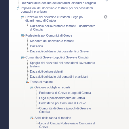
Dazzaioli delle decime dei contadini, cittadini e religiosi
Imposizioni del decimino e testanti poi dei possidenti
contadini e artigiani
Dazzaioli del decimino e testanti. Lega poi
dipartimento di Cintoia
Dazzaiolo dei lavoratori e testanti. Dipartimento
di Cintoia
Podesteria poi Comunità di Greve
Riscontri del decimino e testanti
Dazzaioli
Dazzaioli del dazio dei possidenti di Greve
Comunità di Greve (popoli di Greve e Cintoia)
Spoglio dei dazzaioli dei possidenti, lavoratori e
testanti
Dazzaioli dei possidenti
Dazzaioli del dazio dei contadini e artigiani
Tassa di macine
Delibere obblighi e reparti
Podesteria di Greve e Lega di Cintoia
Lega e poi dipartimento di Cintoia
Podesteria poi Comunità di Greve
Comunità di Greve (popoli di Greve e
Cintoia)
Saldi della tassa di macine
Lega di Cintoia Podesteria e Comunità di
Greve