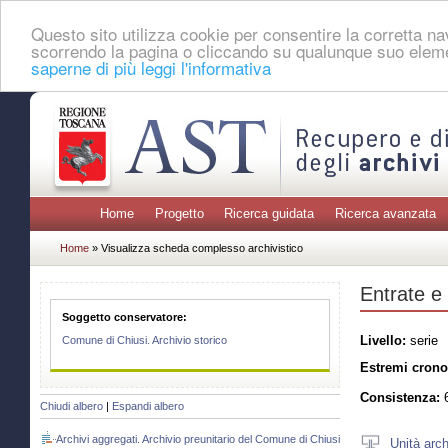
Questo sito utilizza cookie per consentire la corretta 
scorrendo la pagina o cliccando su qualunque suo eleme
saperne di più leggi l'informativa
Home
Progetto
Ricerca guidata
Ricerca avanzata
Home
» Visualizza scheda complesso archivistico
Entrate e 
Soggetto conservatore:
Livello:
serie
Comune di Chiusi. Archivio storico
Estremi crono
Consistenza:
6
Chiudi albero
|
Espandi albero
Archivi aggregati. Archivio preunitario del Comune di Chiusi
Unità arch