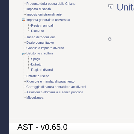
Provento della pesca delle Chiane
Unit
Imposta di sanità
Imposizioni straordinarie
Imposta generale o universale
Registri annuali
Ricevute
Tassa di redenzione
Dazio comunitativo
Gabelle e imposte diverse
Debitori e creditori
Spogli
Estratti
Registri diversi
Entrate e uscite
Ricevute e mandati di pagamento
Carteggio di natura contabile e atti diversi
Assistenza all'infanzia e sanità pubblica
Miscellanea
AST - v0.65.0