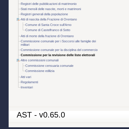
Registri delle pubblicazioni di matrimonio
Stati mensili delle nascite, morti e matrimoni
Registri generali della popolazione
Atti di nascita della Frazione di Orentano
Comune di Santa Croce sull'Arno
Comune di Castelfranco di Sotto
Atti di morte della frazione di Orentano
Commissione comunale per i Soccorsi alle famiglie dei
militari
Commissione comunale per la disciplina del commercio
Commissione per la revisione delle liste elettorali
Altre commissioni comunali
Commissione censuaria comunale
Commissione edilizia
Atti vari
Regolamenti
Inventari
AST - v0.65.0