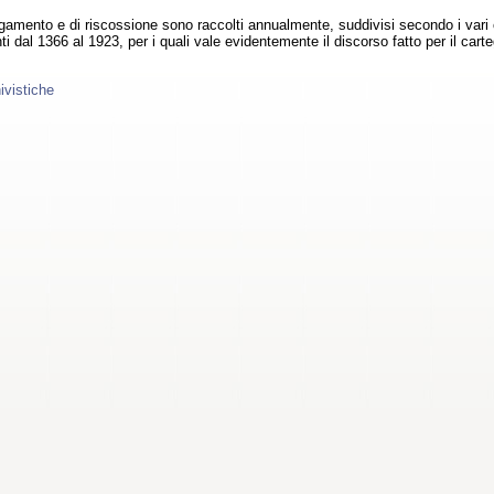
gamento e di riscossione sono raccolti annualmente, suddivisi secondo i vari
i dal 1366 al 1923, per i quali vale evidentemente il discorso fatto per il carteg
ivistiche