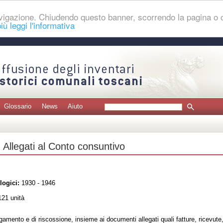
navigazione. Chiudendo questo banner, scorrendo la pagina o
iù leggi l'informativa
Glossario
News
Aiuto
. Allegati al Conto consuntivo
logici:
1930 - 1946
21 unità
gamento e di riscossione, insieme ai documenti allegati quali fatture, ricevute,