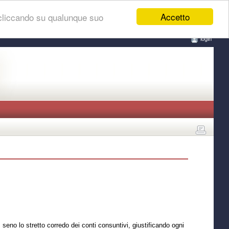
Accetto
 cliccando su qualunque suo
login
 seno lo stretto corredo dei conti consuntivi, giustificando ogni