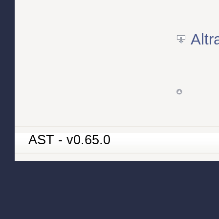
Alt
AST - v0.65.0