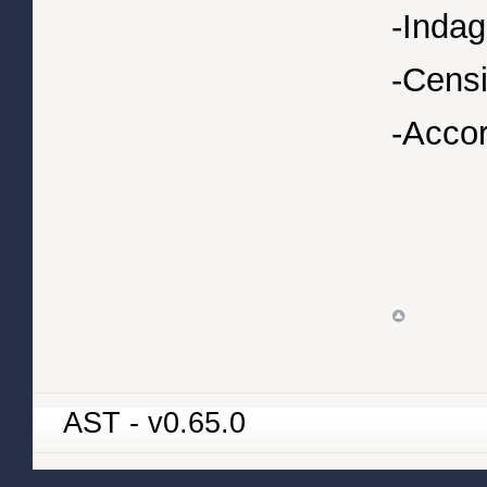
-Indag
-Censi
-Accord
AST - v0.65.0