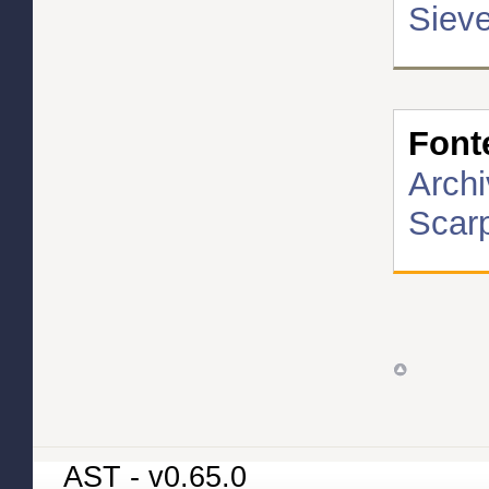
Sieve
Font
Archi
Scarp
AST - v0.65.0