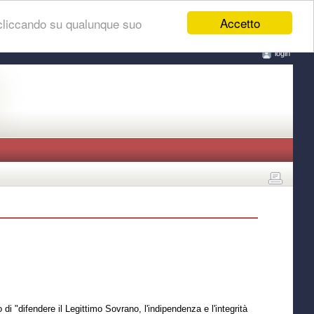
Accetto
 cliccando su qualunque suo
login
 "difendere il Legittimo Sovrano, l'indipendenza e l'integrità