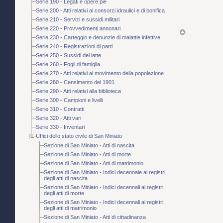
Serie 190 - Legati e opere pie
Serie 200 - Atti relativi ai consorzi idraulici e di bonifica
Serie 210 - Servizi e sussidi militari
Serie 220 - Provvedimenti annonari
Serie 230 - Carteggio e denunzie di malattie infettive
Serie 240 - Registrazioni di parti
Serie 250 - Sussidi del latte
Serie 260 - Fogli di famiglia
Serie 270 - Atti relativi al movimento della popolazione
Serie 280 - Censimento del 1901
Serie 290 - Atti relativi alla biblioteca
Serie 300 - Campioni e livelli
Serie 310 - Contratti
Serie 320 - Atti vari
Serie 330 - Inventari
Uffici dello stato civile di San Miniato
Sezione di San Miniato - Atti di nascita
Sezione di San Miniato - Atti di morte
Sezione di San Miniato - Atti di matrimonio
Sezione di San Miniato - Indici decennale ai registri
degli atti di nascita
Sezione di San Miniato - Indici decennali ai registri
degli atti di morte
Sezione di San Miniato - Indici decennali ai registri
degli atti di matrimonio
Sezione di San Miniato - Atti di cittadinanza