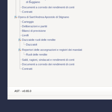
di Buggiano
Documenti a corredo dei rendimenti di conti
Contratti
Opera di Sant'Andrea Apostolo di Stignano
Carteggio
Deliberazioni e partiti
Bilanci di previsione
Livelli
Dazzaiolie ruoli delle rendite
Dazzaioli
Repertori delle assegnazioni e registri dei mandati
Ruoli delle rendite
Saldi, ragioni, sindacati e rendimenti di conti
Documenti a corredo dei rendimenti di conti
Contratti
AST - v0.65.0