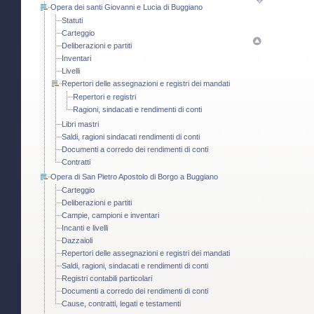
Opera dei santi Giovanni e Lucia di Buggiano
Statuti
Carteggio
Deliberazioni e partiti
Inventari
Livelli
Repertori delle assegnazioni e registri dei mandati
Repertori e registri
Ragioni, sindacati e rendimenti di conti
Libri mastri
Saldi, ragioni sindacati rendimenti di conti
Documenti a corredo dei rendimenti di conti
Contratti
Opera di San Pietro Apostolo di Borgo a Buggiano
Carteggio
Deliberazioni e partiti
Campie, campioni e inventari
Incanti e livelli
Dazzaioli
Repertori delle assegnazioni e registri dei mandati
Saldi, ragioni, sindacati e rendimenti di conti
Registri contabili particolari
Documenti a corredo dei rendimenti di conti
Cause, contratti, legati e testamenti