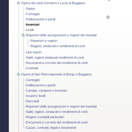
Opera dei santi Giovanni e Lucia di Buggiano
Statuti
Carteggio
Deliberazioni e partiti
Inventari
Livelli
Repertori delle assegnazioni e registri dei mandati
Repertori e registri
Ragioni, sindacati e rendimenti di conti
Libri mastri
Saldi, ragioni sindacati rendimenti di conti
Documenti a corredo dei rendimenti di conti
Contratti
Opera di San Pietro Apostolo di Borgo a Buggiano
Carteggio
Deliberazioni e partiti
Campie, campioni e inventari
Incanti e livelli
Dazzaioli
Repertori delle assegnazioni e registri dei mandati
Saldi, ragioni, sindacati e rendimenti di conti
Registri contabili particolari
Documenti a corredo dei rendimenti di conti
Cause, contratti, legati e testamenti