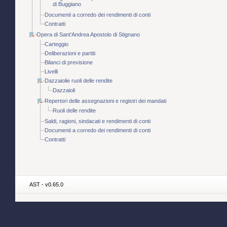
di Buggiano
Documenti a corredo dei rendimenti di conti
Contratti
Opera di Sant'Andrea Apostolo di Stignano
Carteggio
Deliberazioni e partiti
Bilanci di previsione
Livelli
Dazzaiolie ruoli delle rendite
Dazzaioli
Repertori delle assegnazioni e registri dei mandati
Ruoli delle rendite
Saldi, ragioni, sindacati e rendimenti di conti
Documenti a corredo dei rendimenti di conti
Contratti
AST - v0.65.0