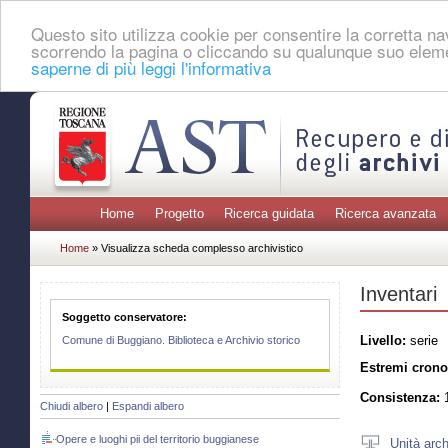
Questo sito utilizza cookie per consentire la corretta 
scorrendo la pagina o cliccando su qualunque suo eleme
saperne di più leggi l'informativa
Home
Progetto
Ricerca guidata
Ricerca avanzata
Home
» Visualizza scheda complesso archivistico
Inventari
Soggetto conservatore:
Livello:
serie
Comune di Buggiano. Biblioteca e Archivio storico
Estremi crono
Consistenza:
1
Chiudi albero
|
Espandi albero
Opere e luoghi pii del territorio buggianese
Unità arch