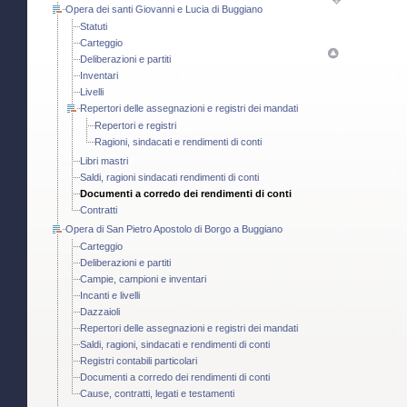
Opera dei santi Giovanni e Lucia di Buggiano
Statuti
Carteggio
Deliberazioni e partiti
Inventari
Livelli
Repertori delle assegnazioni e registri dei mandati
Repertori e registri
Ragioni, sindacati e rendimenti di conti
Libri mastri
Saldi, ragioni sindacati rendimenti di conti
Documenti a corredo dei rendimenti di conti
Contratti
Opera di San Pietro Apostolo di Borgo a Buggiano
Carteggio
Deliberazioni e partiti
Campie, campioni e inventari
Incanti e livelli
Dazzaioli
Repertori delle assegnazioni e registri dei mandati
Saldi, ragioni, sindacati e rendimenti di conti
Registri contabili particolari
Documenti a corredo dei rendimenti di conti
Cause, contratti, legati e testamenti