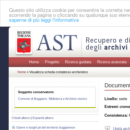
Questo sito utilizza cookie per consentire la corretta 
scorrendo la pagina o cliccando su qualunque suo eleme
saperne di più leggi l'informativa
Home
Progetto
Ricerca guidata
Ricerca avanzata
Home
» Visualizza scheda complesso archivistico
Documenti
Soggetto conservatore:
Livello:
serie
Comune di Buggiano. Biblioteca e Archivio storico
Estremi crono
Consistenza:
6
Chiudi albero
|
Espandi albero
Opere e luoghi pii del territorio buggianese
Unità arch