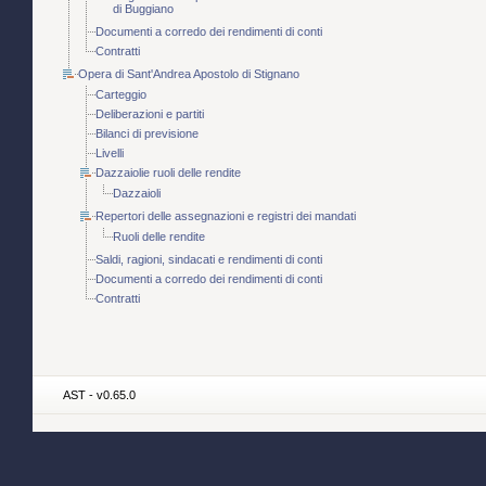
di Buggiano
Documenti a corredo dei rendimenti di conti
Contratti
Opera di Sant'Andrea Apostolo di Stignano
Carteggio
Deliberazioni e partiti
Bilanci di previsione
Livelli
Dazzaiolie ruoli delle rendite
Dazzaioli
Repertori delle assegnazioni e registri dei mandati
Ruoli delle rendite
Saldi, ragioni, sindacati e rendimenti di conti
Documenti a corredo dei rendimenti di conti
Contratti
AST - v0.65.0