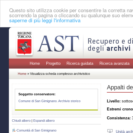
Questo sito utilizza cookie per consentire la corretta 
scorrendo la pagina o cliccando su qualunque suo eleme
saperne di più leggi l'informativa
Home
Progetto
Ricerca guidata
Ricerca avanzata
Home
» Visualizza scheda complesso archivistico
Appalti de
Soggetto conservatore:
Livello:
sottos
Comune di San Gimignano. Archivio storico
Estremi crono
Consistenza:
3
Chiudi albero
|
Espandi albero
Comunità di San Gimignano
Unità arch