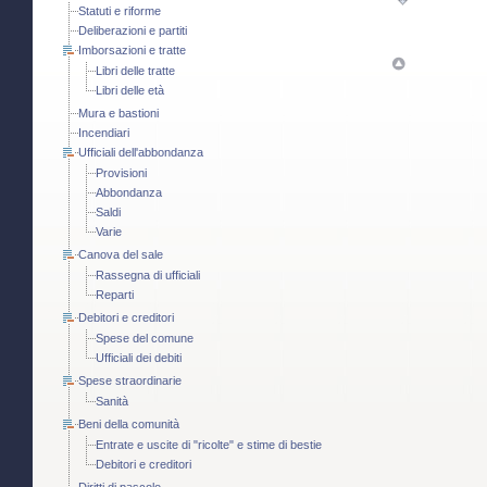
Statuti e riforme
Deliberazioni e partiti
Imborsazioni e tratte
Libri delle tratte
Libri delle età
Mura e bastioni
Incendiari
Ufficiali dell'abbondanza
Provisioni
Abbondanza
Saldi
Varie
Canova del sale
Rassegna di ufficiali
Reparti
Debitori e creditori
Spese del comune
Ufficiali dei debiti
Spese straordinarie
Sanità
Beni della comunità
Entrate e uscite di "ricolte" e stime di bestie
Debitori e creditori