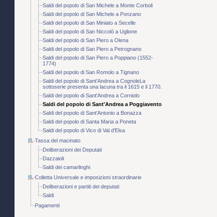
Saldi del popolo di San Michele a Monte Corboli
Saldi del popolo di San Michele a Ponzano
Saldi del popolo di San Miniato a Secelle
Saldi del popolo di San Niccolò a Uglione
Saldi del popolo di San Piero a Olena
Saldi del popolo di San Piero a Petrognano
Saldi del popolo di San Piero a Poppiano (1552-
1774)
Saldi del popolo di San Romolo a Tignano
Saldi del popolo di Sant'Andrea a CognoleLa
sottoserie presenta una lacuna tra il 1615 e il 1770.
Saldi del popolo di Sant'Andrea a Corniolo
Saldi del popolo di Sant'Andrea a Poggiavento
Saldi del popolo di Sant'Antonio a Bonazza
Saldi del popolo di Santa Maria a Poneta
Saldi del popolo di Vico di Val d'Elsa
Tassa del macinato
Deliberazioni dei Deputati
Dazzaioli
Saldi dei camarlinghi
Colletta Universale e imposizioni straordinarie
Deliberazioni e partiti dei deputati
Saldi
Pagamenti