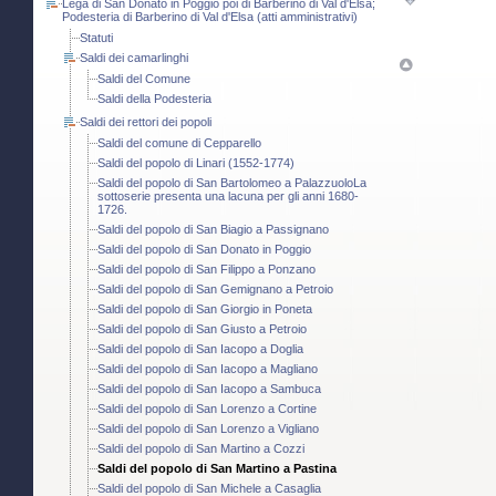
Lega di San Donato in Poggio poi di Barberino di Val d'Elsa;
Podesteria di Barberino di Val d'Elsa (atti amministrativi)
Statuti
Saldi dei camarlinghi
Saldi del Comune
Saldi della Podesteria
Saldi dei rettori dei popoli
Saldi del comune di Cepparello
Saldi del popolo di Linari (1552-1774)
Saldi del popolo di San Bartolomeo a PalazzuoloLa
sottoserie presenta una lacuna per gli anni 1680-
1726.
Saldi del popolo di San Biagio a Passignano
Saldi del popolo di San Donato in Poggio
Saldi del popolo di San Filippo a Ponzano
Saldi del popolo di San Gemignano a Petroio
Saldi del popolo di San Giorgio in Poneta
Saldi del popolo di San Giusto a Petroio
Saldi del popolo di San Iacopo a Doglia
Saldi del popolo di San Iacopo a Magliano
Saldi del popolo di San Iacopo a Sambuca
Saldi del popolo di San Lorenzo a Cortine
Saldi del popolo di San Lorenzo a Vigliano
Saldi del popolo di San Martino a Cozzi
Saldi del popolo di San Martino a Pastina
Saldi del popolo di San Michele a Casaglia