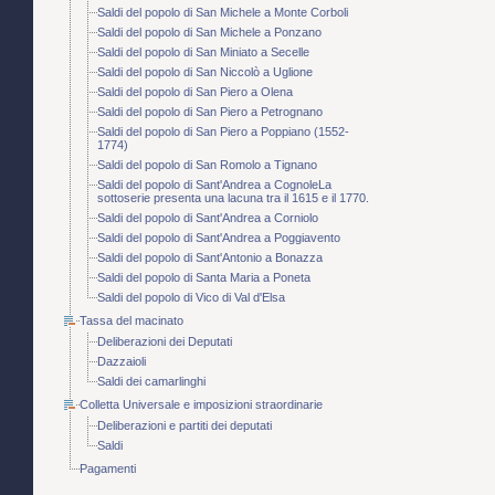
Saldi del popolo di San Michele a Monte Corboli
Saldi del popolo di San Michele a Ponzano
Saldi del popolo di San Miniato a Secelle
Saldi del popolo di San Niccolò a Uglione
Saldi del popolo di San Piero a Olena
Saldi del popolo di San Piero a Petrognano
Saldi del popolo di San Piero a Poppiano (1552-
1774)
Saldi del popolo di San Romolo a Tignano
Saldi del popolo di Sant'Andrea a CognoleLa
sottoserie presenta una lacuna tra il 1615 e il 1770.
Saldi del popolo di Sant'Andrea a Corniolo
Saldi del popolo di Sant'Andrea a Poggiavento
Saldi del popolo di Sant'Antonio a Bonazza
Saldi del popolo di Santa Maria a Poneta
Saldi del popolo di Vico di Val d'Elsa
Tassa del macinato
Deliberazioni dei Deputati
Dazzaioli
Saldi dei camarlinghi
Colletta Universale e imposizioni straordinarie
Deliberazioni e partiti dei deputati
Saldi
Pagamenti