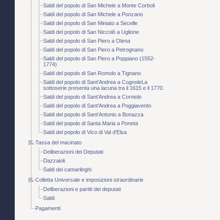
Saldi del popolo di San Michele a Monte Corboli
Saldi del popolo di San Michele a Ponzano
Saldi del popolo di San Miniato a Secelle
Saldi del popolo di San Niccolò a Uglione
Saldi del popolo di San Piero a Olena
Saldi del popolo di San Piero a Petrognano
Saldi del popolo di San Piero a Poppiano (1552-
1774)
Saldi del popolo di San Romolo a Tignano
Saldi del popolo di Sant'Andrea a CognoleLa
sottoserie presenta una lacuna tra il 1615 e il 1770.
Saldi del popolo di Sant'Andrea a Corniolo
Saldi del popolo di Sant'Andrea a Poggiavento
Saldi del popolo di Sant'Antonio a Bonazza
Saldi del popolo di Santa Maria a Poneta
Saldi del popolo di Vico di Val d'Elsa
Tassa del macinato
Deliberazioni dei Deputati
Dazzaioli
Saldi dei camarlinghi
Colletta Universale e imposizioni straordinarie
Deliberazioni e partiti dei deputati
Saldi
Pagamenti