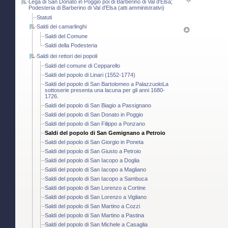
Lega di San Donato in Poggio poi di Barberino di Val d'Elsa;
Podesteria di Barberino di Val d'Elsa (atti amministrativi)
Statuti
Saldi dei camarlinghi
Saldi del Comune
Saldi della Podesteria
Saldi dei rettori dei popoli
Saldi del comune di Cepparello
Saldi del popolo di Linari (1552-1774)
Saldi del popolo di San Bartolomeo a PalazzuoloLa
sottoserie presenta una lacuna per gli anni 1680-
1726.
Saldi del popolo di San Biagio a Passignano
Saldi del popolo di San Donato in Poggio
Saldi del popolo di San Filippo a Ponzano
Saldi del popolo di San Gemignano a Petroio
Saldi del popolo di San Giorgio in Poneta
Saldi del popolo di San Giusto a Petroio
Saldi del popolo di San Iacopo a Doglia
Saldi del popolo di San Iacopo a Magliano
Saldi del popolo di San Iacopo a Sambuca
Saldi del popolo di San Lorenzo a Cortine
Saldi del popolo di San Lorenzo a Vigliano
Saldi del popolo di San Martino a Cozzi
Saldi del popolo di San Martino a Pastina
Saldi del popolo di San Michele a Casaglia