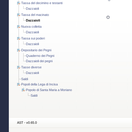
Tassa del decimino e testanti
Dazzaioli
Tassa del macinato
Dazzaioli
Nuova colletta
Dazzaioli
Tassa sui poderi
Dazzaioli
Depositario dei Pegni
Quaderno dei Pegni
Dazzaioli dei pegni
Tasse diverse
Dazzaioli
Saldi
Popoli della Lega di Incisa
Popolo di Santa Maria a Moriano
Saldi
AST - v0.65.0