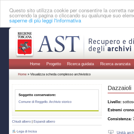
Questo sito utilizza cookie per consentire la corretta 
scorrendo la pagina o cliccando su qualunque suo eleme
saperne di più leggi l'informativa
Home
Progetto
Ricerca guidata
Ricerca avanzata
Home
» Visualizza scheda complesso archivistico
Dazzaioli
Soggetto conservatore:
Livello:
sottos
Comune di Reggello. Archivio storico
Estremi crono
Consistenza:
7
Chiudi albero
|
Espandi albero
Lega di Incisa
Unità arch