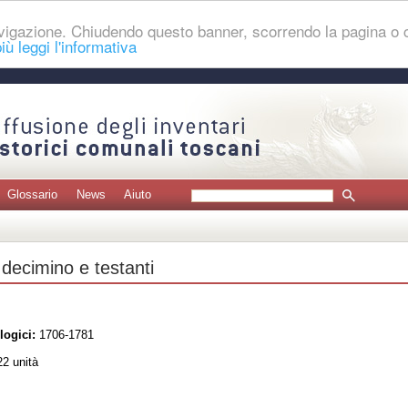
navigazione. Chiudendo questo banner, scorrendo la pagina o
iù leggi l'informativa
Glossario
News
Aiuto
 decimino e testanti
logici:
1706-1781
2 unità