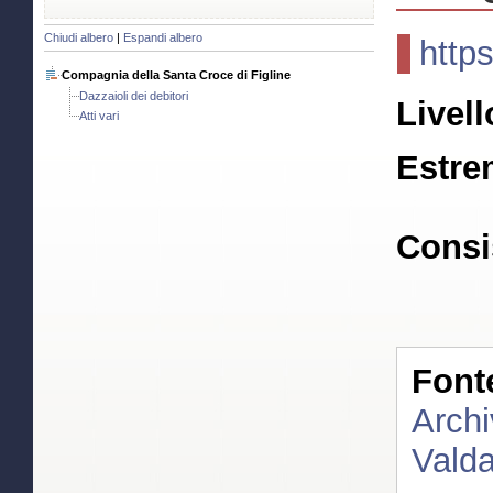
Chiudi albero
|
Espandi albero
http
Compagnia della Santa Croce di Figline
Dazzaioli dei debitori
Livell
Atti vari
Estre
Consi
Font
Archi
Valda