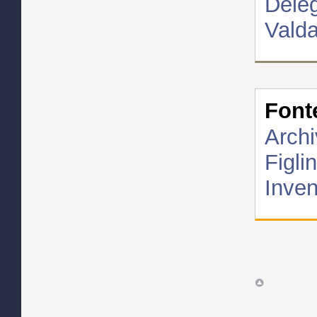
Deleg
Valda
Font
Archi
Figli
Inven