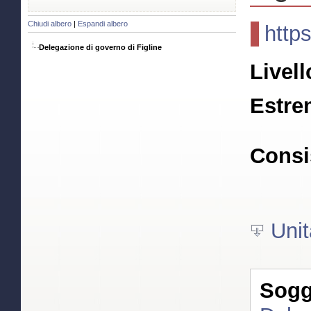
Chiudi albero
|
Espandi albero
http
Delegazione di governo di Figline
Livell
Estre
Consi
Unit
Sogge