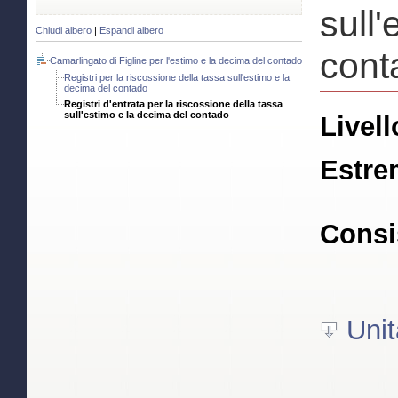
sull
Chiudi albero
|
Espandi albero
cont
Camarlingato di Figline per l'estimo e la decima del contado
Registri per la riscossione della tassa sull'estimo e la
decima del contado
Registri d'entrata per la riscossione della tassa
sull'estimo e la decima del contado
Livell
Estre
Consi
Unit