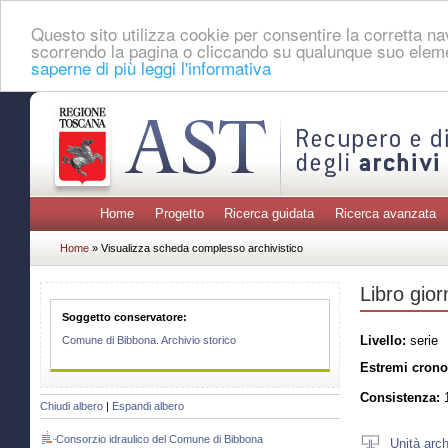
Questo sito utilizza cookie per consentire la corretta 
scorrendo la pagina o cliccando su qualunque suo eleme
saperne di più leggi l'informativa
Home
Progetto
Ricerca guidata
Ricerca avanzata
Home
» Visualizza scheda complesso archivistico
Libro gior
Soggetto conservatore:
Livello:
serie
Comune di Bibbona. Archivio storico
Estremi crono
Consistenza:
1
Chiudi albero
|
Espandi albero
Consorzio idraulico del Comune di Bibbona
Unità arch