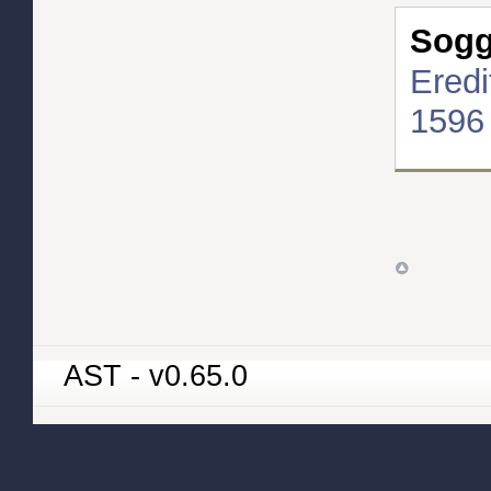
Sogge
Eredi
1596
AST - v0.65.0