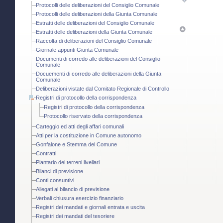
Protocolli delle deliberazioni del Consiglio Comunale
Protocolli delle deliberazioni della Giunta Comunale
Estratti delle deliberazioni del Consiglio Comunale
Estratti delle deliberazioni della Giunta Comunale
Raccolta di deliberazioni del Consiglio Comunale
Giornale appunti Giunta Comunale
Documenti di corredo alle deliberazioni del Consiglio
Comunale
Docuementi di corredo alle deliberazioni della Giunta
Comunale
Deliberazioni vistate dal Comitato Regionale di Controllo
Registri di protocollo della corrispondenza
Registri di protocollo della corrispondenza
Protocollo riservato della corrispondenza
Carteggio ed atti degli affari comunali
Atti per la costituzione in Comune autonomo
Gonfalone e Stemma del Comune
Contratti
Piantario dei terreni livellari
Bilanci di previsione
Conti consuntivi
Allegati al bilancio di previsione
Verbali chiusura esercizio finanziario
Registri dei mandati e giornali entrata e uscita
Registri dei mandati del tesoriere