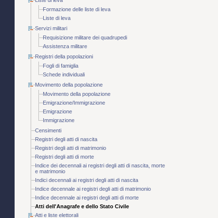
Liste di leva
Formazione delle liste di leva
Liste di leva
Servizi militari
Requisizione militare dei quadrupedi
Assistenza militare
Registri della popolazioni
Fogli di famiglia
Schede individuali
Movimento della popolazione
Movimento della popolazione
Emigrazione/Immigrazione
Emigrazione
Immigrazione
Censimenti
Registri degli atti di nascita
Registri degli atti di matrimonio
Registri degli atti di morte
Indice dei decennali ai registri degli atti di nascita, morte
e matrimonio
Indici decennali ai registri degli atti di nascita
Indice decennale ai registri degli atti di matrimonio
Indice decennale ai registri degli atti di morte
Atti dell'Anagrafe e dello Stato Civile
Atti e liste elettorali