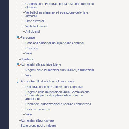
Commissione Elettorale per la revisione delle liste
elettorali
Verbali di inserimento ed estrazione delle liste
elettorali
Liste elettorali
Verbali elettorali
Atti diversi
Personale
Fascicoli personali dei dipendenti comunali
Concorsi
Varie
Spedalità
Atti relativi alla sanità e igiene
Registri delle inumazioni, tumulazioni, esumazioni
Varie
Atti relativi alla disciplina del commercio
Deliberazioni delle Commissioni Comunali
Registro delle deliberazioni della Commissione
Comunale per la disciplina del commercio
ambulante
Domande, autorizzazioni e licenze commerciali
Partitari esercenti
Varie
Atti relativi all'agricoltura
Stato utenti pesi e misure