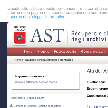
Questo sito utilizza cookie per consentire la corretta 
scorrendo la pagina o cliccando su qualunque suo eleme
saperne di più leggi l'informativa
Home
Progetto
Ricerca guidata
Ricerca avanzata
Home
» Visualizza scheda complesso archivistico
Atti dell'
Soggetto conservatore:
Livello:
serie
Comune di Bibbona. Archivio storico
Estremi crono
Consistenza:
3
Chiudi albero
|
Espandi albero
Comune di Bibbona. Sezione postunitaria
Unità arch