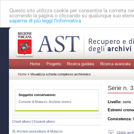
Questo sito utilizza cookie per consentire la corretta 
scorrendo la pagina o cliccando su qualunque suo eleme
saperne di più leggi l'informativa
Home
Progetto
Ricerca guidata
Ricerca avanzata
Home
» Visualizza scheda complesso archivistico
Serie n. 
Soggetto conservatore:
Livello:
serie
Comune di Mulazzo. Archivio storico
Estremi crono
Consistenza:
8
Chiudi albero
|
Espandi albero
Archivio postunitario di Mulazzo
Unità arch