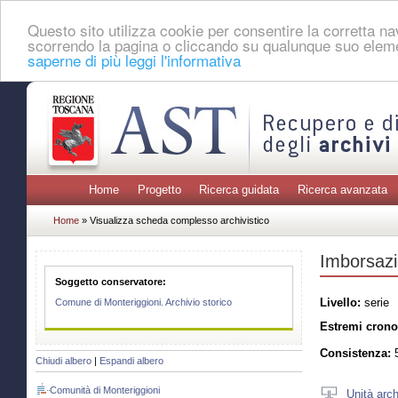
Questo sito utilizza cookie per consentire la corretta 
scorrendo la pagina o cliccando su qualunque suo eleme
saperne di più leggi l'informativa
Home
Progetto
Ricerca guidata
Ricerca avanzata
Home
» Visualizza scheda complesso archivistico
Imborsazio
Soggetto conservatore:
Livello:
serie
Comune di Monteriggioni. Archivio storico
Estremi crono
Consistenza:
5
Chiudi albero
|
Espandi albero
Comunità di Monteriggioni
Unità arch