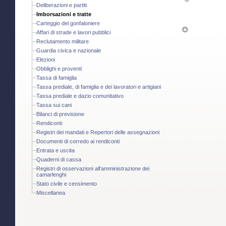
Deliberazioni e partiti
Imborsazioni e tratte
Carteggio del gonfaloniere
Affari di strade e lavori pubblici
Reclutamento militare
Guardia civica e nazionale
Elezioni
Obblighi e proventi
Tassa di famiglia
Tassa prediale, di famiglia e dei lavoratori e artigiani
Tassa prediale e dazio comunitativo
Tassa sui cani
Bilanci di previsione
Rendiconti
Registri dei mandati e Repertori delle assegnazioni
Documenti di corredo ai rendiconti
Entrata e uscita
Quaderni di cassa
Registri di osservazioni all'amministrazione dei
camarlenghi
Stato civile e censimento
Miscellanea