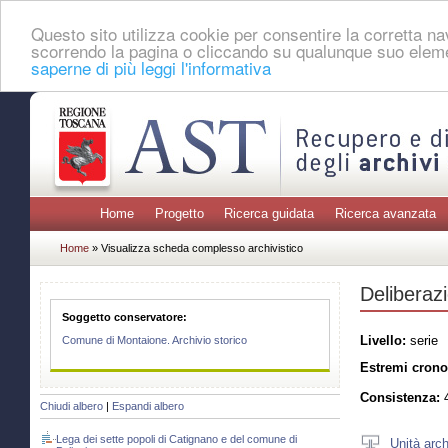
Questo sito utilizza cookie per consentire la corretta 
scorrendo la pagina o cliccando su qualunque suo eleme
saperne di più leggi l'informativa
Home
Progetto
Ricerca guidata
Ricerca avanzata
Home
» Visualizza scheda complesso archivistico
Deliberazi
Soggetto conservatore:
Livello:
serie
Comune di Montaione. Archivio storico
Estremi crono
Consistenza:
4
Chiudi albero
|
Espandi albero
Lega dei sette popoli di Catignano e del comune di
Unità arch