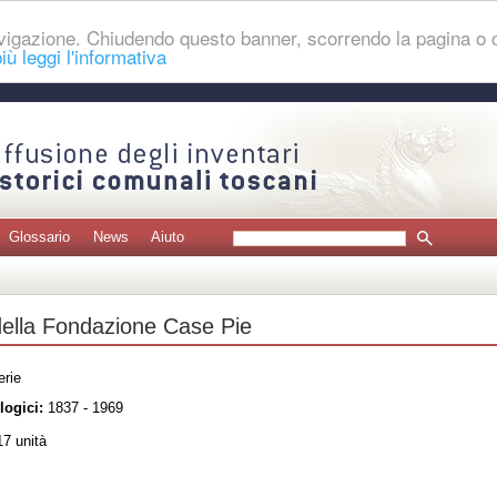
navigazione. Chiudendo questo banner, scorrendo la pagina o
iù leggi l'informativa
Glossario
News
Aiuto
della Fondazione Case Pie
erie
logici:
1837 - 1969
7 unità