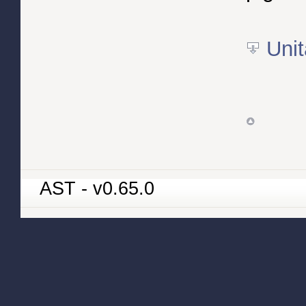
Unit
AST - v0.65.0