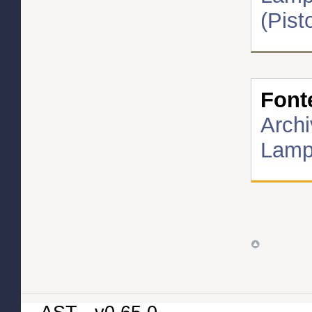
(Pist
Font
Archi
Lampo