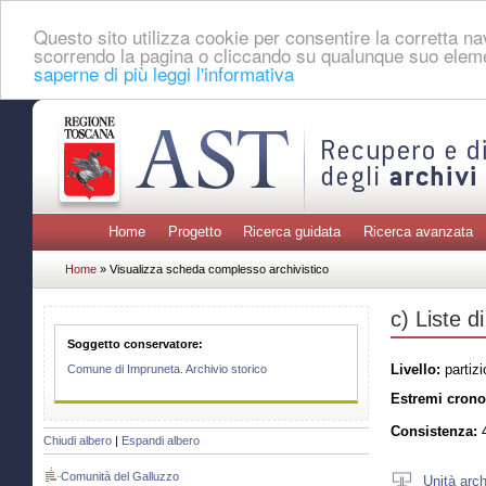
Questo sito utilizza cookie per consentire la corretta 
scorrendo la pagina o cliccando su qualunque suo eleme
saperne di più leggi l'informativa
Home
Progetto
Ricerca guidata
Ricerca avanzata
Home
» Visualizza scheda complesso archivistico
c) Liste di
Soggetto conservatore:
Livello:
partizi
Comune di Impruneta. Archivio storico
Estremi crono
Consistenza:
4
Chiudi albero
|
Espandi albero
Comunità del Galluzzo
Unità arch