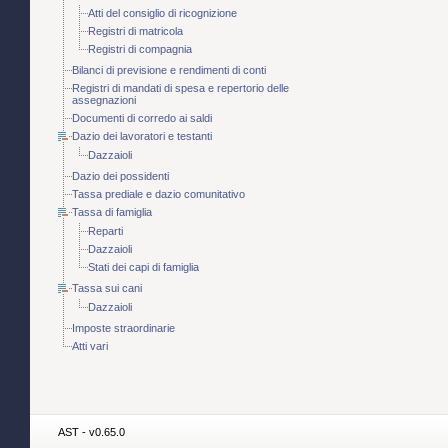
Atti del consiglio di ricognizione
Registri di matricola
Registri di compagnia
Bilanci di previsione e rendimenti di conti
Registri di mandati di spesa e repertorio delle
assegnazioni
Documenti di corredo ai saldi
Dazio dei lavoratori e testanti
Dazzaioli
Dazio dei possidenti
Tassa prediale e dazio comunitativo
Tassa di famiglia
Reparti
Dazzaioli
Stati dei capi di famiglia
Tassa sui cani
Dazzaioli
Imposte straordinarie
Atti vari
AST - v0.65.0