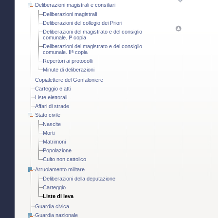
Deliberazioni magistrali e consiliari
Deliberazioni magistrali
Deliberazioni del collegio dei Priori
Deliberazioni del magistrato e del consiglio
comunale. Iª copia
Deliberazioni del magistrato e del consiglio
comunale. IIª copia
Repertori ai protocolli
Minute di deliberazioni
Copialettere del Gonfaloniere
Carteggio e atti
Liste elettorali
Affari di strade
Stato civile
Nascite
Morti
Matrimoni
Popolazione
Culto non cattolico
Arruolamento militare
Deliberazioni della deputazione
Carteggio
Liste di leva
Guardia civica
Guardia nazionale